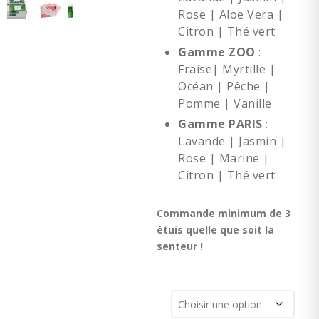
Rose | Aloe Vera |
Citron | Thé vert
Gamme ZOO
:
Fraise| Myrtille |
Océan | Pêche |
Pomme | Vanille
Gamme PARIS
:
Lavande | Jasmin |
Rose | Marine |
Citron | Thé vert
Commande minimum de 3
étuis quelle que soit la
senteur !