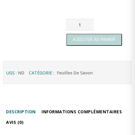
quantité de Les feuilles de s
AJOUTER AU PANIER
UGS :
ND
CATÉGORIE :
Feuilles De Savon
DESCRIPTION
INFORMATIONS COMPLÉMENTAIRES
AVIS (0)