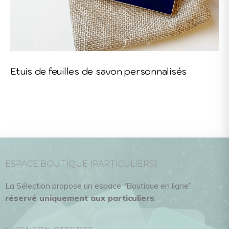
Etuis de feuilles de savon personnalisés
ESPACE BOUTIQUE (PARTICULIERS)
La Sélection propose un espace “Boutique en ligne”
réservé uniquement aux particuliers
.