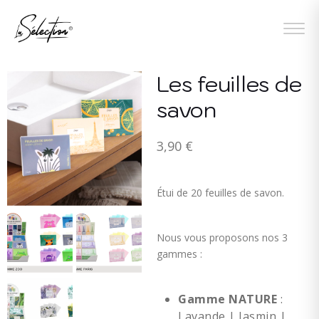
Les feuilles de
savon
3,90
€
Étui de 20 feuilles de savon.
Nous vous proposons nos 3
gammes :
Gamme NATURE
:
Lavande | Jasmin |