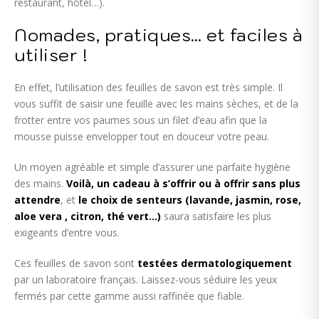
restaurant, hôtel…).
Nomades, pratiques… et faciles à
utiliser !
En effet, l’utilisation des feuilles de savon est très simple. Il
vous suffit de saisir une feuille avec les mains sèches, et de la
frotter entre vos paumes sous un filet d’eau afin que la
mousse puisse envelopper tout en douceur votre peau.
Un moyen agréable et simple d’assurer une parfaite hygiène
des mains.
Voilà, un cadeau à s’offrir ou à offrir sans plus
attendre
, et
le choix de senteurs (lavande, jasmin, rose,
aloe vera , citron, thé vert…)
saura satisfaire les plus
exigeants d’entre vous.
Ces feuilles de savon sont
testées dermatologiquement
par un laboratoire français. Laissez-vous séduire les yeux
fermés par cette gamme aussi raffinée que fiable.