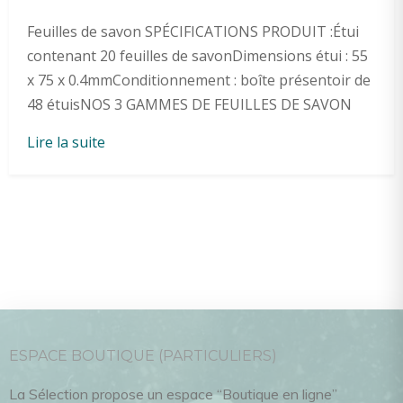
Feuilles de savon SPÉCIFICATIONS PRODUIT :Étui
contenant 20 feuilles de savonDimensions étui : 55
x 75 x 0.4mmConditionnement : boîte présentoir de
48 étuisNOS 3 GAMMES DE FEUILLES DE SAVON
Lire la suite
ESPACE BOUTIQUE (PARTICULIERS)
La Sélection propose un espace “Boutique en ligne”